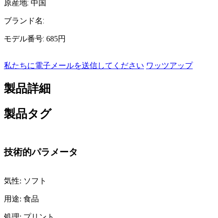
:
原産地
中国
:
ブランド名
:
モデル番号
685円
私たちに電子メールを送信してください
ワッツアップ
製品詳細
製品タグ
技術的パラメータ
気性: ソフト
用途: 食品
処理: プリント