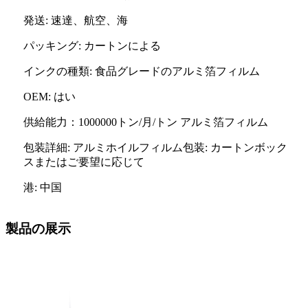
発送: 速達、航空、海
パッキング: カートンによる
インクの種類: 食品グレードのアルミ箔フィルム
OEM: はい
供給能力：1000000トン/月/トン アルミ箔フィルム
包装詳細: アルミホイルフィルム包装: カートンボック
スまたはご要望に応じて
港: 中国
製品の展示