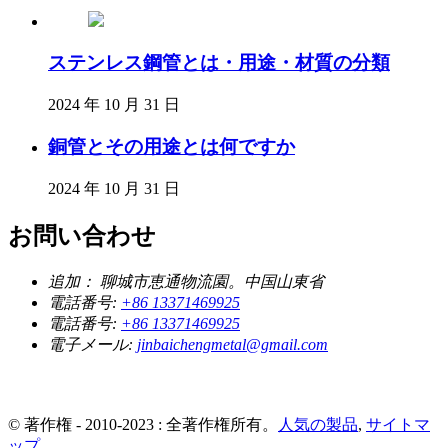
ステンレス鋼管とは・用途・材質の分類
2024 年 10 月 31 日
銅管とその用途とは何ですか
2024 年 10 月 31 日
お問い合わせ
追加：
聊城市恵通物流園。中国山東省
電話番号:
+86 13371469925
電話番号:
+86 13371469925
電子メール:
jinbaichengmetal@gmail.com
© 著作権 - 2010-2023 : 全著作権所有。
人気の製品
,
サイトマ
ップ