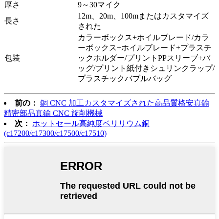
厚さ
9～30マイク
12m、20m、100mまたはカスタマイズ
長さ
された
カラーボックス+ホイルブレード/カラ
ーボックス+ホイルブレード+プラスチ
包装
ックホルダー/プリントPPスリーブ+バ
ッグ/プリント紙付きシュリンクラップ/
プラスチックバブルバッグ
前の：
銅 CNC 加工カスタマイズされた高品質格安真鍮
精密部品真鍮 CNC 旋削機械
次：
ホットセール高純度ベリリウム銅
(c17200/c17300/c17500/c17510)