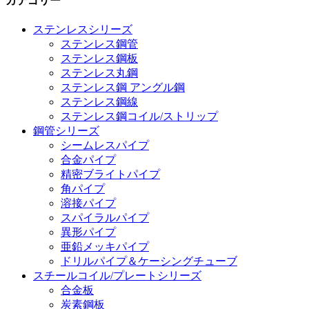
カテゴリー
ステンレスシリーズ
ステンレス鋼管
ステンレス鋼板
ステンレス丸鋼
ステンレス鋼 アングル鋼
ステンレス鋼線
ステンレス鋼コイル/ストリップ
鋼管シリーズ
シームレスパイプ
合金パイプ
精密ブライトパイプ
角パイプ
溶接パイプ
スパイラルパイプ
異形パイプ
亜鉛メッキパイプ
ドリルパイプ＆ケーシングチューブ
スチールコイル/プレートシリーズ
合金板
炭素鋼板