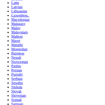
Latin
Latvian
Lithuanian
Luxembou..
Macedonian
Malagasy
Malay
Malayalam
Maltese
Maori
Marathi
Mongolian
Burmese
Nepali
Norwegian
Pashto
Persian
Punjabi
Serbian
Sesotho
Sinhala
Slovak
Slovenian
Somali
Samoan