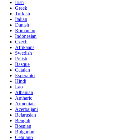
Irish
Greek
Turkish
Italian
Danish
Romanian
Indonesian
Czech
Afrikaans
Swedish
Polish
Basque
Catalan
Esperanto
Hindi
Lao
Albanian
Amharic
Armenian
Azerbaijani
Belarusian
Bengali
Bosnian
Bulgarian
Cebuano