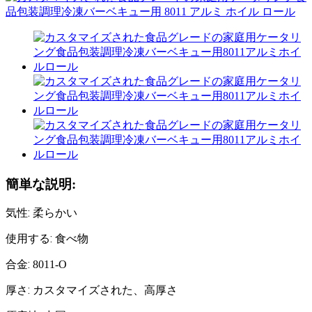
簡単な説明:
:
気性
柔らかい
:
使用する
食べ物
:
合金
8011-O
:
厚さ
カスタマイズされた、高厚さ