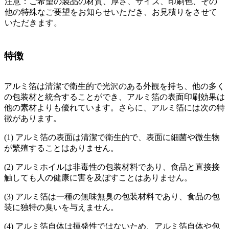
注意：
ご希望の製品の材質、厚さ、サイズ、印刷色、その
他の特殊なご要望をお知らせいただき、お見積りをさせて
いただきます。
特徴
アルミ箔は清潔で衛生的で光沢のある外観を持ち、他の多く
の包装材と統合することができ、アルミ箔の表面印刷効果は
他の素材よりも優れています。さらに、アルミ箔には次の特
徴があります。
(1) アルミ箔の表面は清潔で衛生的で、表面に細菌や微生物
が繁殖することはありません。
(2) アルミホイルは非毒性の包装材料であり、食品と直接接
触しても人の健康に害を及ぼすことはありません。
(3) アルミ箔は一種の無味無臭の包装材料であり、食品の包
装に独特の臭いを与えません。
(4) アルミ箔自体は揮発性ではないため、アルミ箔自体や包