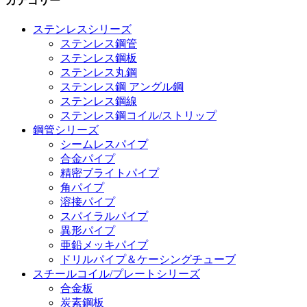
カテゴリー
ステンレスシリーズ
ステンレス鋼管
ステンレス鋼板
ステンレス丸鋼
ステンレス鋼 アングル鋼
ステンレス鋼線
ステンレス鋼コイル/ストリップ
鋼管シリーズ
シームレスパイプ
合金パイプ
精密ブライトパイプ
角パイプ
溶接パイプ
スパイラルパイプ
異形パイプ
亜鉛メッキパイプ
ドリルパイプ＆ケーシングチューブ
スチールコイル/プレートシリーズ
合金板
炭素鋼板