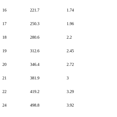
16
221.7
1.74
17
250.3
1.96
18
280.6
2.2
19
312.6
2.45
20
346.4
2.72
21
381.9
3
22
419.2
3.29
24
498.8
3.92