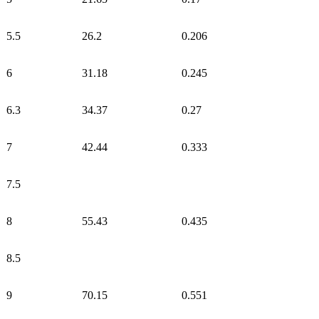
5.5
26.2
0.206
6
31.18
0.245
6.3
34.37
0.27
7
42.44
0.333
7.5
8
55.43
0.435
8.5
9
70.15
0.551