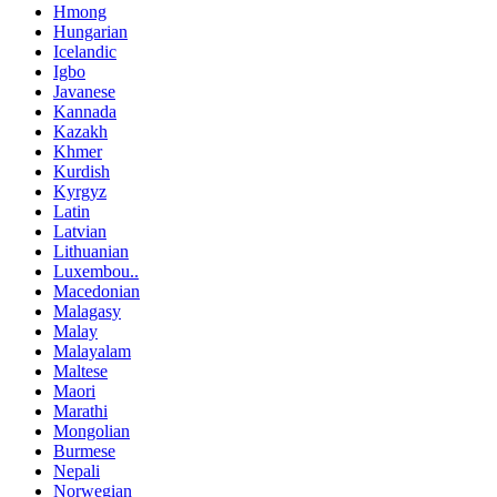
Hmong
Hungarian
Icelandic
Igbo
Javanese
Kannada
Kazakh
Khmer
Kurdish
Kyrgyz
Latin
Latvian
Lithuanian
Luxembou..
Macedonian
Malagasy
Malay
Malayalam
Maltese
Maori
Marathi
Mongolian
Burmese
Nepali
Norwegian