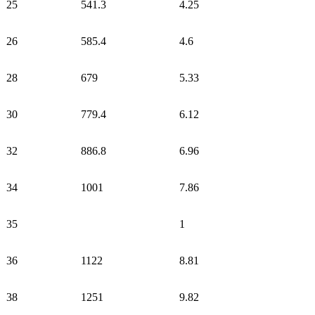
25
541.3
4.25
26
585.4
4.6
28
679
5.33
30
779.4
6.12
32
886.8
6.96
34
1001
7.86
35
1
36
1122
8.81
38
1251
9.82