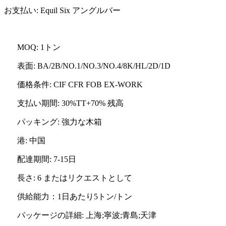
お支払い: Equil Six アングルバー
MOQ: 1トン
表面: BA/2B/NO.1/NO.3/NO.4/8K/HL/2D/1D
価格条件: CIF CFR FOB EX-WORK
支払い期間: 30%TT+70% 残高
パッキング: 強力な木箱
港: 中国
配達期間: 7-15日
長さ: 6 またはリクエストとして
供給能力：1日あたり5トン/トン
パッケージの詳細: 上海;寧波;青島;天津