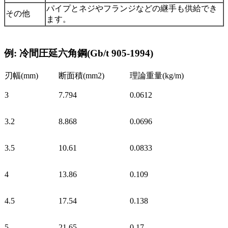
パイプとネジやフランジなどの継手も供給でき
その他
ます。
例: 冷間圧延六角鋼(Gb/t 905-1994)
刃幅(mm)
断面積(mm2)
理論重量(kg/m)
3
7.794
0.0612
3.2
8.868
0.0696
3.5
10.61
0.0833
4
13.86
0.109
4.5
17.54
0.138
5
21.65
0.17