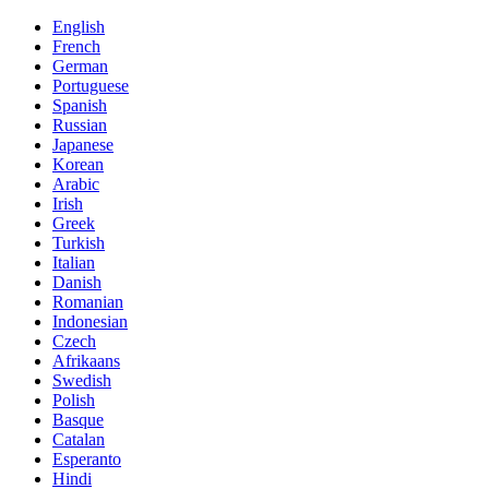
English
French
German
Portuguese
Spanish
Russian
Japanese
Korean
Arabic
Irish
Greek
Turkish
Italian
Danish
Romanian
Indonesian
Czech
Afrikaans
Swedish
Polish
Basque
Catalan
Esperanto
Hindi