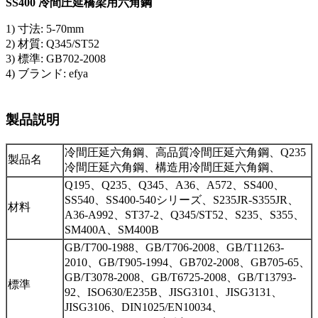
SS400 冷間圧延橋梁用六角鋼
1) 寸法: 5-70mm
2) 材質: Q345/ST52
3) 標準: GB702-2008
4) ブランド: efya
製品説明
冷間圧延六角鋼、高品質冷間圧延六角鋼、Q235
製品名
冷間圧延六角鋼、構造用冷間圧延六角鋼、
Q195、Q235、Q345、A36、A572、SS400、
SS540、SS400-540シリーズ、S235JR-S355JR、
材料
A36-A992、ST37-2、Q345/ST52、S235、S355、
SM400A、SM400B
GB/T700-1988、GB/T706-2008、GB/T11263-
2010、GB/T905-1994、GB702-2008、
GB705-65、
GB/T3078-2008、GB/T6725-2008、GB/T13793-
標準
92、ISO630/E235B、
JISG3101、JISG3131、
JISG3106、DIN1025/EN10034、