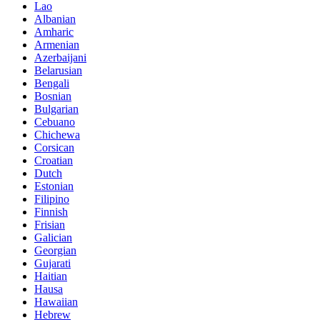
Lao
Albanian
Amharic
Armenian
Azerbaijani
Belarusian
Bengali
Bosnian
Bulgarian
Cebuano
Chichewa
Corsican
Croatian
Dutch
Estonian
Filipino
Finnish
Frisian
Galician
Georgian
Gujarati
Haitian
Hausa
Hawaiian
Hebrew