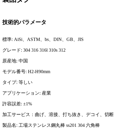
技術的パラメータ
標準: AiSi、ASTM、bs、DIN、GB、JIS
グレード: 304 316 316l 310s 312
原産地: 中国
モデル番号: H2-H90mm
タイプ: 等しい
アプリケーション: 産業
許容誤差: ±1%
加工サービス：曲げ、溶接、打ち抜き、デコイ、切断
製品名: 工場ステンレス鋼丸棒 ss201 304 六角棒