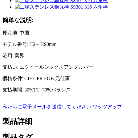
簡単な説明:
:
原産地
中国
:
モデル番号
H2～H90mm
:
応用
業界
:
支払い
エクイールシックスアングルバー
:
価格条件
CIF CFR FOB 元仕事
:
支払期間
30%TT+70%バランス
私たちに電子メールを送信してください
ワッツアップ
製品詳細
製品タグ